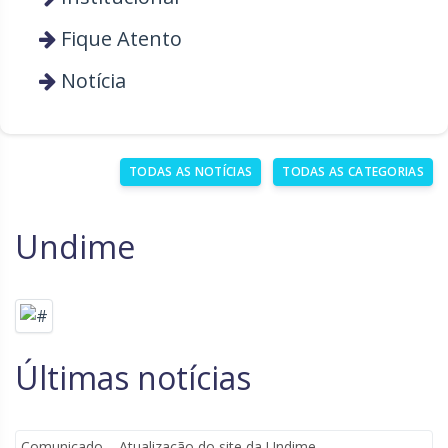
Rio Grande do Sul
Sergipe
Fique Atento
Santa Catarina
São Paulo
Notícia
Tocantins
TODAS AS NOTÍCIAS
TODAS AS CATEGORIAS
Undime
Últimas notícias
Comunicado – Atualização do site da Undime