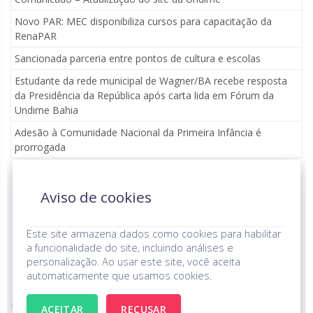
Novo PAR: MEC disponibiliza cursos para capacitação da
RenaPAR
Sancionada parceria entre pontos de cultura e escolas
Estudante da rede municipal de Wagner/BA recebe resposta
da Presidência da República após carta lida em Fórum da
Undime Bahia
Adesão à Comunidade Nacional da Primeira Infância é
prorrogada
Aviso de cookies
Parceria institucional
Este site armazena dados como cookies para habilitar
a funcionalidade do site, incluindo análises e
personalização. Ao usar este site, você aceita
automaticamente que usamos cookies.
UNDIME © Todos os Direitos Reservados.
Aviso de Privacidade
ACEITAR
RECUSAR