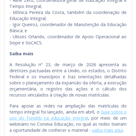
- Aline Zero, coordenadora-geral de Educação Integral e
Tempo Integral;
- Mônica Pereira da Costa, também da coordenação de
Educação Integral;
- Igor Queiroz, coordenador de Manutenção da Educação
Básica; e
- Ulisses Orlando, coordenador de Apoio Operacional ao
Siope e SisCACS.
Saiba mais
A Resolução nº 23, de março de 2026 apresenta as
diretrizes pactuadas entre a União, os estados, o Distrito
Federal e os municípios e traz orientações detalhadas
sobre o planejamento da expansão da oferta, a execução
orçamentária, o registro das ações e o cálculo dos
recursos vinculados à criação de novas matrículas.
Para apoiar as redes na ampliação das matrículas do
tempo integral foi lançado, ainda em abril, o
Guia sobre o
uso do Fundeb na educação integral
, por meio de um
webinário no Conviva Educação, no qual as redes tiveram
a oportunidade de conhecer o material -
saiba mais aqui
.