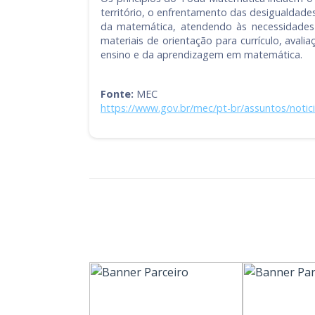
território, o enfrentamento das desigualdade
da matemática, atendendo às necessidades d
materiais de orientação para currículo, aval
ensino e da aprendizagem em matemática.
Fonte:
MEC
https://www.gov.br/mec/pt-br/assuntos/notic