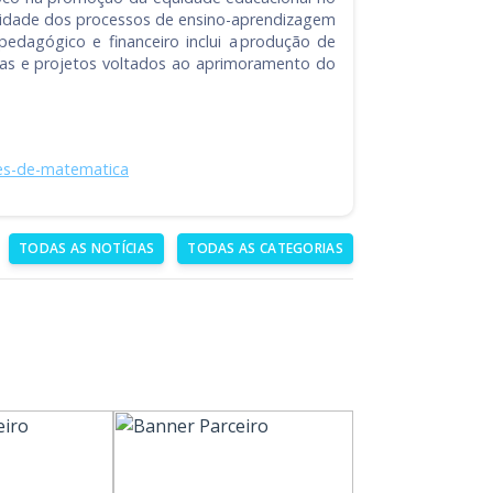
ralidade dos processos de ensino-aprendizagem
edagógico e financeiro inclui a produção de
tivas e projetos voltados ao aprimoramento do
res-de-matematica
TODAS AS NOTÍCIAS
TODAS AS CATEGORIAS