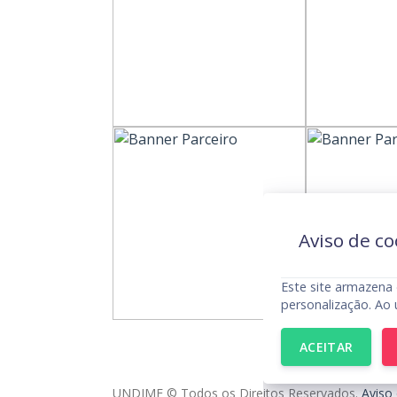
Aviso de co
Este site armazena 
personalização. Ao 
ACEITAR
UNDIME © Todos os Direitos Reservados.
Aviso 