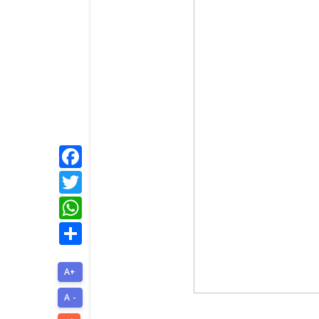
Facebook
Twitter
WhatsApp
Share
A+
A -