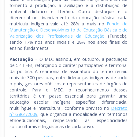
fomento à produção, à avaliação e à distribuição de
material didático e literário. Outro destaque é o
diferencial no financiamento da educação básica: cada
matrícula indígena vale até 28% a mais no
Fundo de
Manutenção e Desenvolvimento da Educação Básica e de
Valorização dos Profissionais da Educação
(Fundeb),
sendo 17% nos anos iniciais e 28% nos anos finais do
ensino fundamental.
Pactuação
– O MEC assinou, em outubro, a pactuação
de 52 TEEs, reforçando o caráter participativo e territorial
da política. A cerimônia de assinatura do termo reuniu
mais de 300 pessoas, entre lideranças indígenas de todo
o país, gestores públicos e representantes de órgãos de
controle. Para o MEC, o reconhecimento desses
territórios é um passo essencial para garantir uma
educação escolar indígena específica, diferenciada,
multilíngue e intercultural, conforme previsto no
Decreto
nº 6.861/2009
, que organiza a modalidade em territórios
etnoeducacionais, respeitando as especificidades
socioculturais e linguísticas de cada povo.