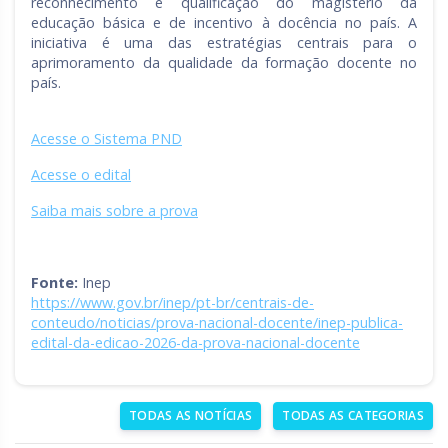
reconhecimento e qualificação do magistério da
educação básica e de incentivo à docência no país. A
iniciativa é uma das estratégias centrais para o
aprimoramento da qualidade da formação docente no
país.
Acesse o Sistema PND
Acesse o edital
Saiba mais sobre a prova
Fonte:
Inep
https://www.gov.br/inep/pt-br/centrais-de-
conteudo/noticias/prova-nacional-docente/inep-publica-
edital-da-edicao-2026-da-prova-nacional-docente
TODAS AS NOTÍCIAS
TODAS AS CATEGORIAS