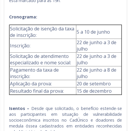
está marcado para as 19h.
Cronograma:
Solicitação de isenção da taxa
5 a 10 de junho
de inscrição:
22 de junho a 3 de
Inscrição:
julho
Solicitação de atendimento
22 de junho a 3 de
especializado e nome social:
julho
Pagamento da taxa de
22 de junho a 8 de
inscrição:
julho
Aplicação da prova:
20 de setembro
Resultado final da prova:
15 de dezembro
Isentos –
Desde que solicitado, o benefício estende-se
aos participantes em situação de vulnerabilidade
socioeconômica inscritos no CadÚnico e doadores de
medula óssea cadastrados em entidades reconhecidas