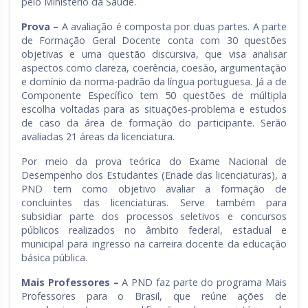
pelo Ministério da Saúde.
Prova –
A avaliação é composta por duas partes. A parte
de Formação Geral Docente conta com 30 questões
objetivas e uma questão discursiva, que visa analisar
aspectos como clareza, coerência, coesão, argumentação
e domínio da norma-padrão da língua portuguesa. Já a de
Componente Específico tem 50 questões de múltipla
escolha voltadas para as situações-problema e estudos
de caso da área de formação do participante. Serão
avaliadas 21 áreas da licenciatura.
Por meio da prova teórica do Exame Nacional de
Desempenho dos Estudantes (Enade das licenciaturas), a
PND tem como objetivo avaliar a formação de
concluintes das licenciaturas. Serve também para
subsidiar parte dos processos seletivos e concursos
públicos realizados no âmbito federal, estadual e
municipal para ingresso na carreira docente da educação
básica pública.
Mais Professores –
A PND faz parte do programa Mais
Professores para o Brasil, que reúne ações de